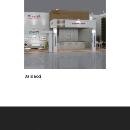
Baldacci
GSK