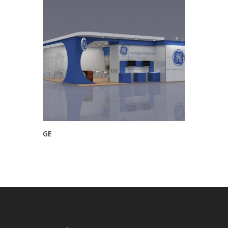
GE
Pharmali